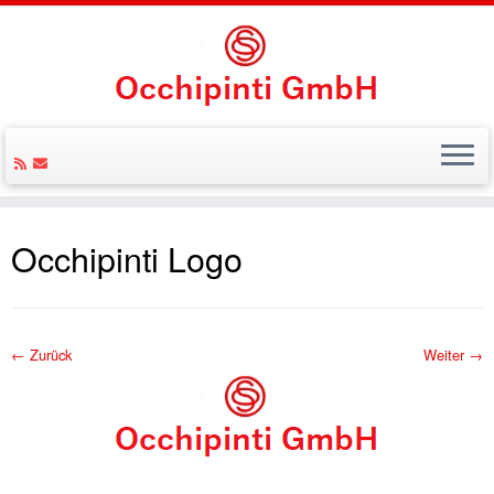
Zum
Inhalt
Occhipinti Logo
springen
← Zurück
Weiter →