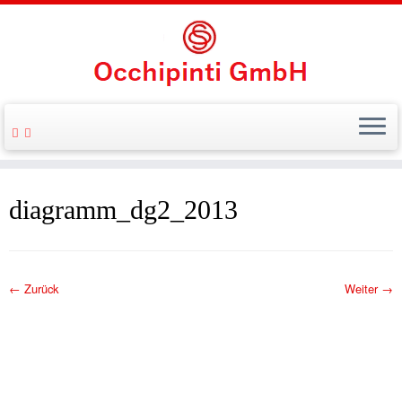
Zum
Inhalt
diagramm_dg2_2013
springen
← Zurück
Weiter →