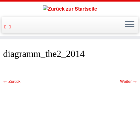
Zum
Inhalt
diagramm_the2_2014
springen
← Zurück
Weiter →